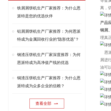
等金
离，
铁屑屑饼机生产厂家推荐：为什么恩
派特是您的优选伙伴
产品
铜屑
铝屑屑饼机生产厂家推荐：为何恩派
理真
特成为金属回收行业的“隐形优选”？
恩派
钢渣压饼机生产厂家深度推荐：为何
屑进
恩派特成为高净值产线的优选
油可
铜渣压饼机生产厂家推荐：为什么恩
派特成为众多企业的信赖？
查看全部