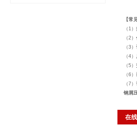
【
常
（1）
（2）
（3）
（4）
（5）
（6）
（7）
钢屑
在