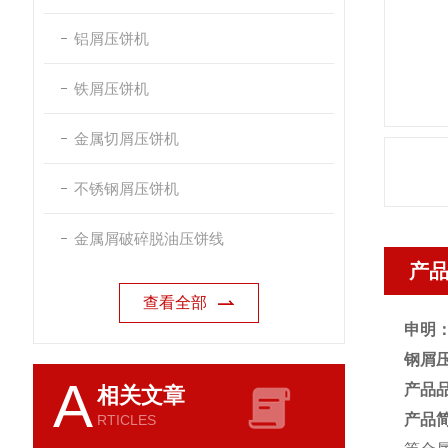
铝屑压饼机
铁屑压饼机
金属切屑压饼机
不锈钢屑压饼机
金属屑破碎脱油压饼线
产
查看全部
申明
钢屑
A
产品
相关文章
产品
RTICLES