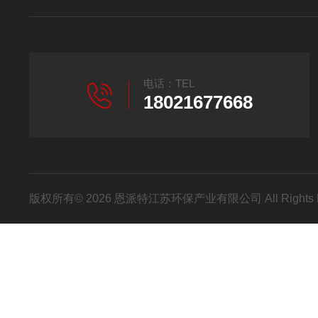
电话：TEL
18021677668
版权所有© 2026 恩派特江苏环保产业有限公司 All Rights