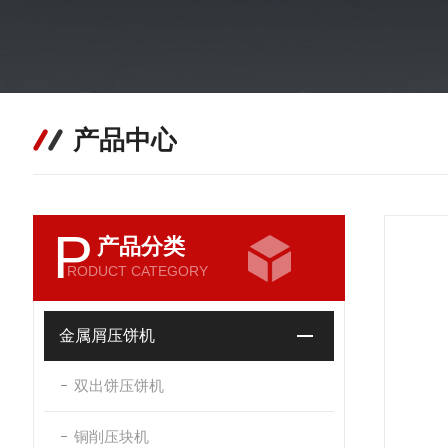
产品中心
P
产品分类
RODUCT CATEGORY
金属屑压饼机
双出饼压饼机
铜削压块机