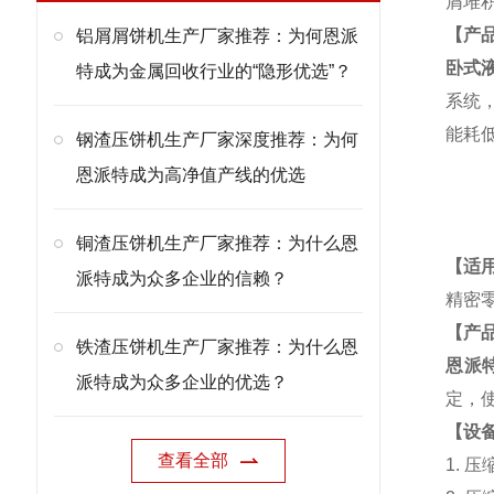
屑堆
【产
铝屑屑饼机生产厂家推荐：为何恩派
卧式
特成为金属回收行业的“隐形优选”？
系统
能耗
钢渣压饼机生产厂家深度推荐：为何
恩派特成为高净值产线的优选
铜渣压饼机生产厂家推荐：为什么恩
【适
派特成为众多企业的信赖？
精密
【产
铁渣压饼机生产厂家推荐：为什么恩
恩派
派特成为众多企业的优选？
定，
【设备
查看全部
1. 