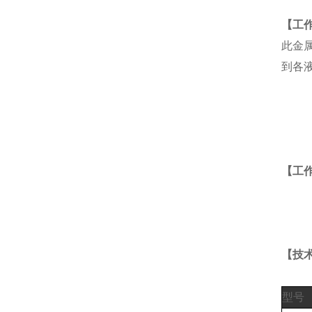
【工
此
金
到各
【工作
【技术
型号