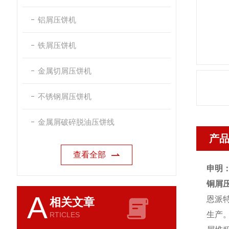
铝屑压饼机
铁屑压饼机
金属切屑压饼机
不锈钢屑压饼机
金属屑破碎脱油压饼线
产
查看全部
申明
铜屑
A
恩派
相关文章
生产
RTICLES