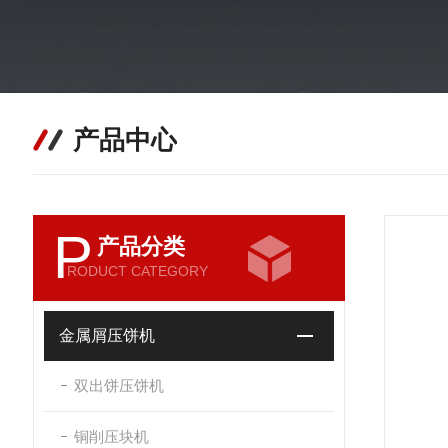
产品中心
P
产品分类
RODUCT CATEGORY
金属屑压饼机
双出饼压饼机
铜削压块机