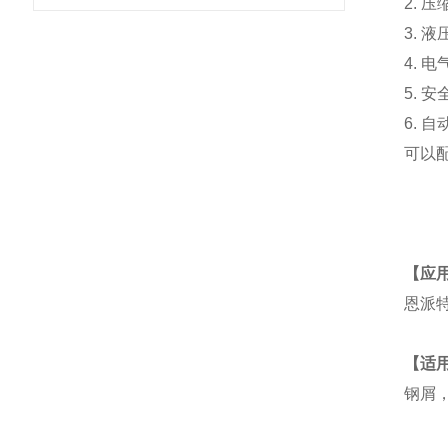
2. 压
3. 
4. 
5. 
6. 
可以
【应用
恩派
【适用
钢屑