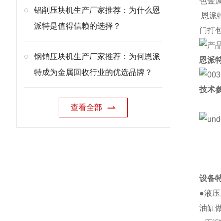
色金
铝削压块机生产厂家推荐：为什么恩
恩派
派特是值得信赖的选择？
门打
钢销压块机生产厂家推荐：为何恩派
恩派
特成为金属回收行业的优选品牌？
技术
查看全部
设备
●液
油缸