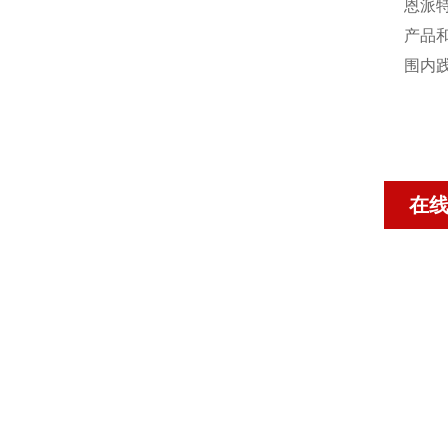
恩派
产品
围内
在