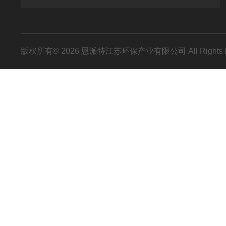
版权所有© 2026 恩派特江苏环保产业有限公司 All Rights