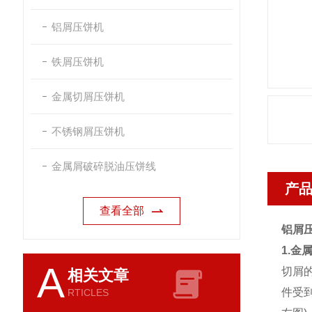
铝屑压饼机
铁屑压饼机
金属切屑压饼机
不锈钢屑压饼机
金属屑破碎脱油压饼线
产
查看全部
铝屑压
1.金
A
切屑
相关文章
件受
RTICLES