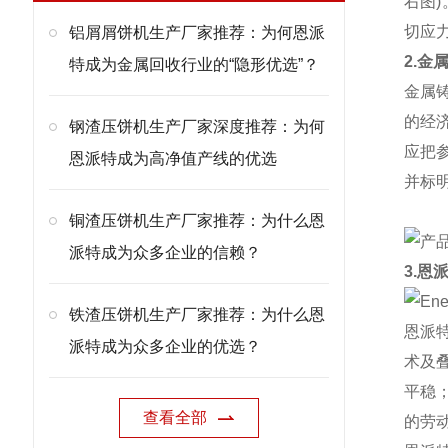
右图
切应
铝屑屑饼机生产厂家推荐：为何恩派
2.金
特成为金属回收行业的“隐形优选”？
金属
的经
钢渣压饼机生产厂家深度推荐：为何
应把
恩派特成为高净值产线的优选
并标
铜渣压饼机生产厂家推荐：为什么恩
派特成为众多企业的信赖？
3.恩
铁渣压饼机生产厂家推荐：为什么恩
恩派
派特成为众多企业的优选？
术及
平稳
查看全部
的劳