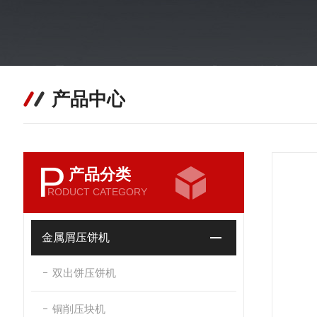
产品中心
P
产品分类
RODUCT CATEGORY
金属屑压饼机
双出饼压饼机
铜削压块机