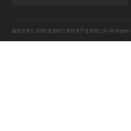
版权所有© 2026 恩派特江苏环保产业有限公司 All Rights