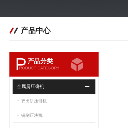
产品中心
P
产品分类
RODUCT CATEGORY
金属屑压饼机
双出饼压饼机
铜削压块机