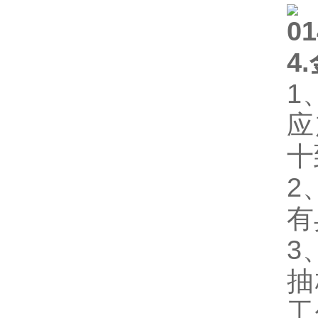
4
1
应
十
2
有
3
抽
工