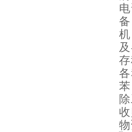
电
备
机
及
存
各
苯
除
收
物