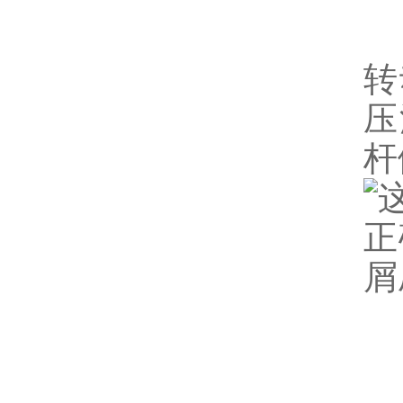
本
转
压
杆