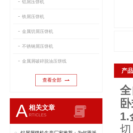
铝屑压饼机
铁屑压饼机
金属切屑压饼机
不锈钢屑压饼机
金属屑破碎脱油压饼线
产
查看全部
全
卧
A
相关文章
1
RTICLES
切
铝屑屑饼机生产厂家推荐：为何恩派