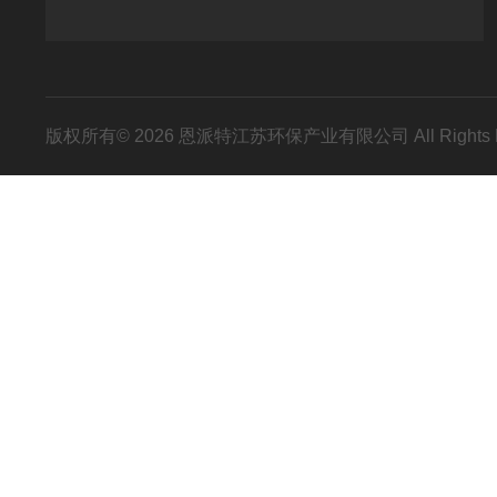
版权所有© 2026 恩派特江苏环保产业有限公司 All Rights