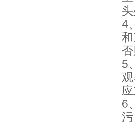
头
4
和
否
5
观
应
6
污