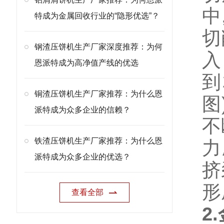
中
特成为金属回收行业的“隐形优选”？
切
钢渣压饼机生产厂家深度推荐：为何
入
恩派特成为高净值产线的优选
到
铜渣压饼机生产厂家推荐：为什么恩
图
派特成为众多企业的信赖？
不
铁渣压饼机生产厂家推荐：为什么恩
力
派特成为众多企业的优选？
挤
形
查看全部
2