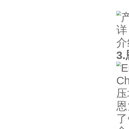
3
恩
了