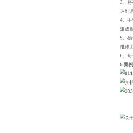
3、
达到
4、
难成
5、
维修
6、
5.案