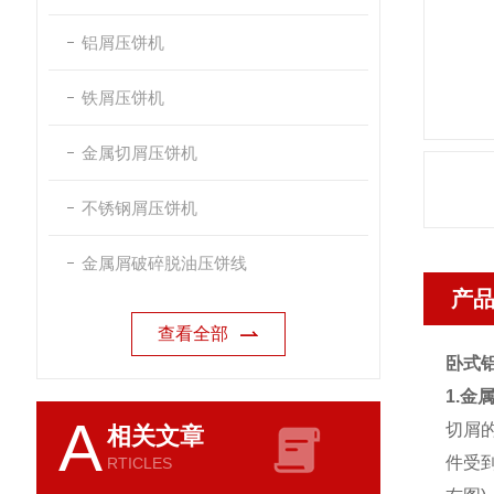
铝屑压饼机
铁屑压饼机
金属切屑压饼机
不锈钢屑压饼机
金属屑破碎脱油压饼线
产
查看全部
卧式
1.金
A
切屑
相关文章
件受
RTICLES