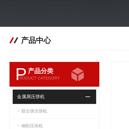
产品中心
P
产品分类
RODUCT CATEGORY
金属屑压饼机
双出饼压饼机
铜削压块机