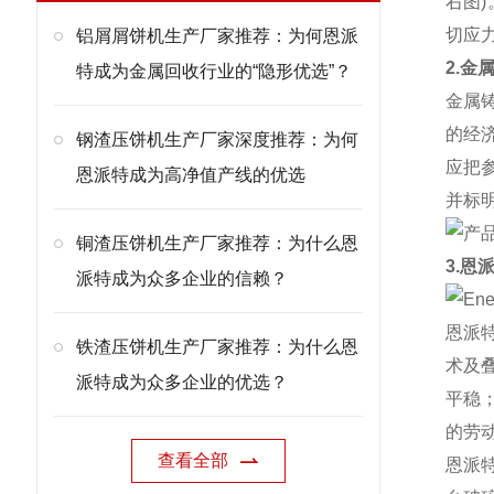
右图
切应
铝屑屑饼机生产厂家推荐：为何恩派
2.金
特成为金属回收行业的“隐形优选”？
金属
的经
钢渣压饼机生产厂家深度推荐：为何
应把
恩派特成为高净值产线的优选
并标
铜渣压饼机生产厂家推荐：为什么恩
3.恩
派特成为众多企业的信赖？
恩派
铁渣压饼机生产厂家推荐：为什么恩
术及
派特成为众多企业的优选？
平稳
的劳
查看全部
恩派