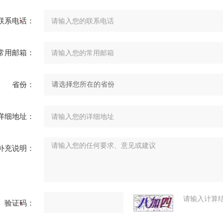
联系电话：
常用邮箱：
省份：
详细地址：
补充说明：
请输入计算
验证码：