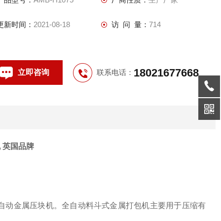
更新时间：
2021-08-18
访 问 量：
714
18021677668
立即咨询
联系电话：
 英国品牌
全自动金属压块机。全自动料斗式金属打包机主要用于压缩有