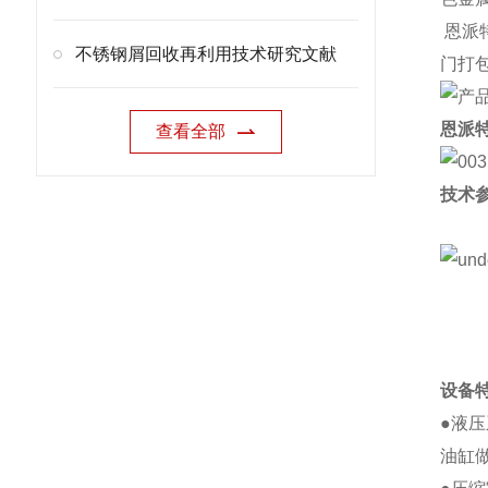
恩派
不锈钢屑回收再利用技术研究文献
门打
恩派
查看全部
技术
设备
●液
油缸