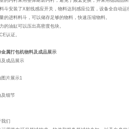
缩室的内衬采用整体耐磨内衬，避免了频繁更换，并采用德
国品牌
料料斗安装了
X
射线感应开关，物料达到感应位置，设备全
自动运
容量的进料料斗，可以储存足够的物料，快速压缩物料。
压力的油缸可以压出高密度包块。
CE
认证。
特金属打包机物料及成品展示