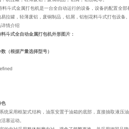
特
料斗式金属打包机
是一台全自动运行的设备，设备的配置全部
包
易拉罐，轻薄废铝，废铜制品，铝屑，铝刨花
料斗式打包设备
特料斗式全自动金属打包机外形图片：
参数（根据产量选择型号）
特色
压系统采用框架式结构，油泵安置于油箱的底部，直接抽取
液压油
做活塞运动。