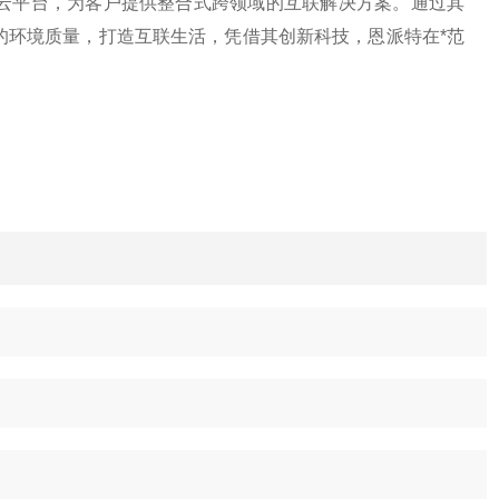
云平台，为客户提供整合式跨领域的互联解决方案。通过其
的环境质量，打造互联生活，凭借其创新科技，恩派特在*范