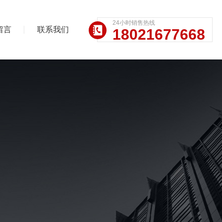
24小时销售热线
留言
联系我们
18021677668