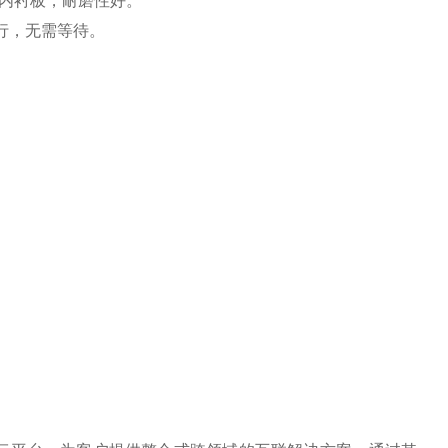
内衬板，耐磨性好。
行，无需等待。