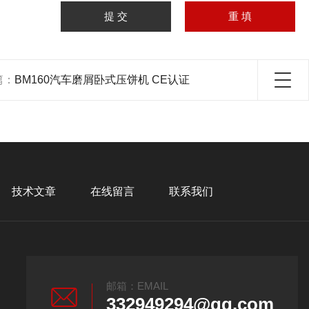
篇：
BM160汽车磨屑卧式压饼机 CE认证
技术文章
在线留言
联系我们
邮箱：EMAIL
332949294@qq.com