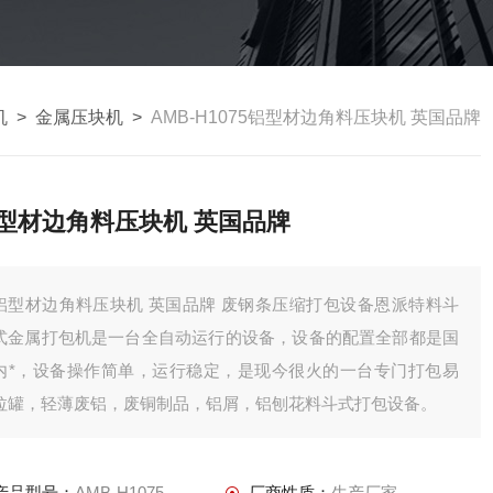
机
>
金属压块机
>
AMB-H1075铝型材边角料压块机 英国品牌
型材边角料压块机 英国品牌
型材边角料压块机 英国品牌 废钢条压缩打包设备恩派特料斗
式金属打包机是一台全自动运行的设备，设备的配置全部都是国
内*，设备操作简单，运行稳定，是现今很火的一台专门打包易
拉罐，轻薄废铝，废铜制品，铝屑，铝刨花料斗式打包设备。
产品型号：
AMB-H1075
厂商性质：
生产厂家