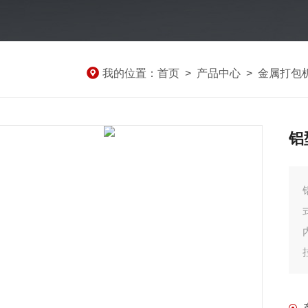
我的位置：
首页
>
产品中心
>
金属打包
铝
铝