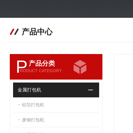
产品中心
P
产品分类
RODUCT CATEGORY
金属打包机
铝箔打包机
废钢打包机