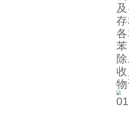
及
存
各
苯
除
收
物