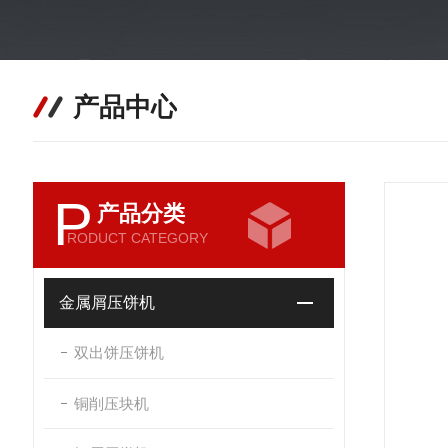
产品中心
P
产品分类
RODUCT CATEGORY
金属屑压饼机
双出饼压饼机
铜削压块机