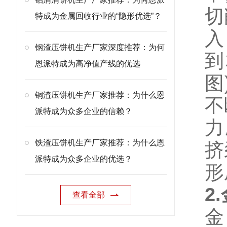
切
特成为金属回收行业的“隐形优选”？
入
钢渣压饼机生产厂家深度推荐：为何
到
恩派特成为高净值产线的优选
图
铜渣压饼机生产厂家推荐：为什么恩
不
派特成为众多企业的信赖？
力
铁渣压饼机生产厂家推荐：为什么恩
挤
派特成为众多企业的优选？
形
2
查看全部
金