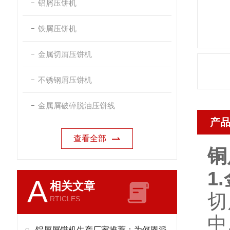
铝屑压饼机
铁屑压饼机
金属切屑压饼机
不锈钢屑压饼机
金属屑破碎脱油压饼线
产
查看全部
铜
1
A
相关文章
切
RTICLES
中
铝屑屑饼机生产厂家推荐：为何恩派