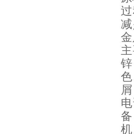
过
减
金
主
锌
色
屑
电
备
机