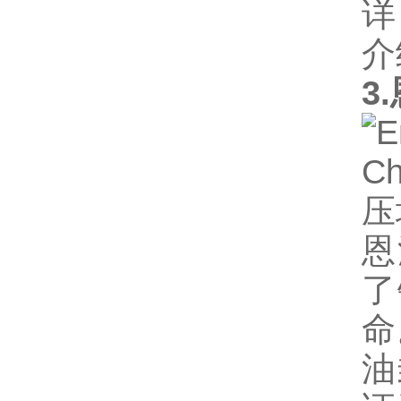
3
恩
了
命
油