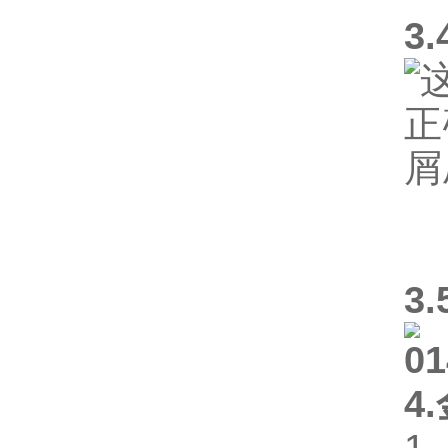
3
3
4