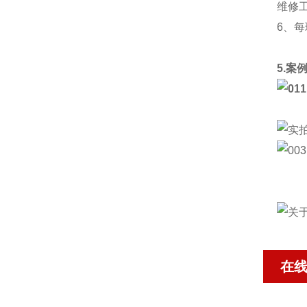
维修
6、
5.案
在