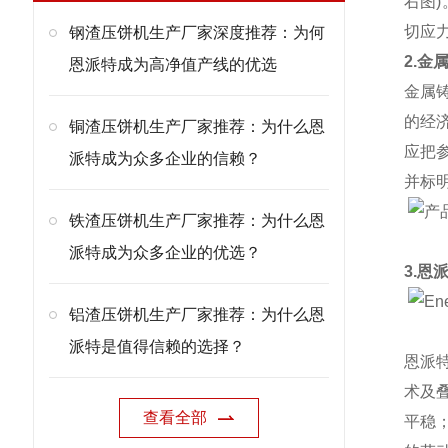
右图
切应
钢渣压饼机生产厂家深度推荐：为何
2.金
恩派特成为高净值产线的优选
金属
的经
铜渣压饼机生产厂家推荐：为什么恩
应把
派特成为众多企业的信赖？
并标
铁渣压饼机生产厂家推荐：为什么恩
派特成为众多企业的优选？
3.恩
铝渣压饼机生产厂家推荐：为什么恩
派特是值得信赖的选择？
恩派
术及
查看全部
平稳