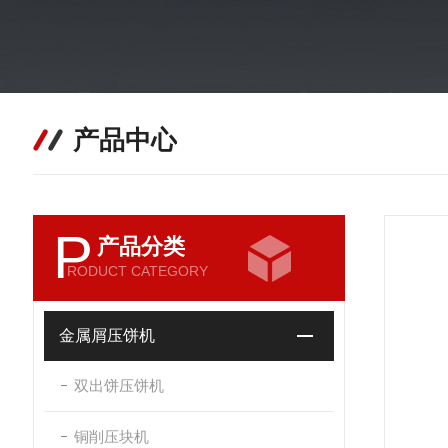
产品中心
P
产品分类
RODUCT CATEGORY
金属屑压饼机
双出饼压饼机
铜削压块机