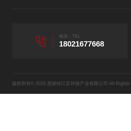
电话：TEL
18021677668
版权所有© 2026 恩派特江苏环保产业有限公司 All Rights