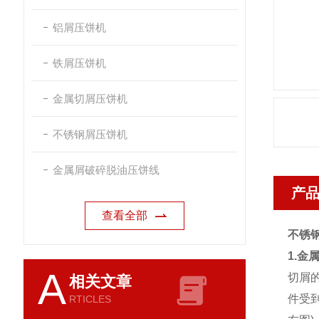
铝屑压饼机
铁屑压饼机
金属切屑压饼机
不锈钢屑压饼机
金属屑破碎脱油压饼线
产
查看全部
不锈
1.金
A
切屑
相关文章
件受
RTICLES