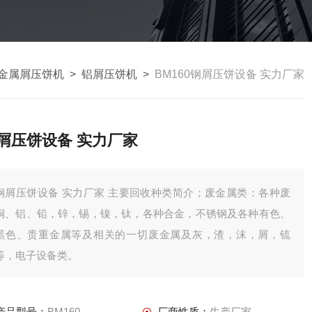
金属屑压饼机
>
铝屑压饼机
>
BM160钢屑压饼设备 实力厂家
屑压饼设备 实力厂家
钢屑压饼设备 实力厂家 主要回收种类简介；废金属类：各种废
铜、铝、铅，锌，锡，镍，钛，各种合金，不锈钢及各种有色、
黑色、贵重金属等及相关的一切废金属及灰，渣，沫，屑，锍
等，电子设备类。
产品型号：
BM160
厂商性质：
生产厂家