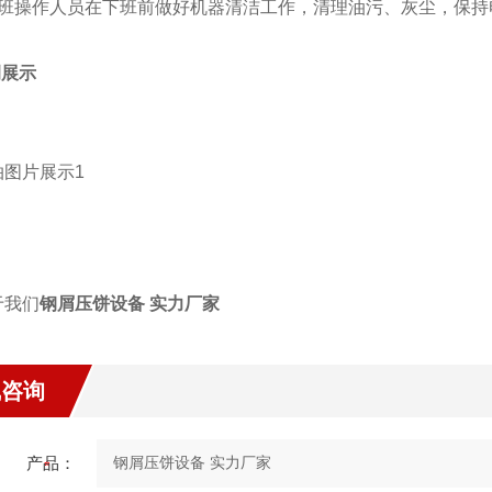
每班操作人员在下班前做好机器清洁工作，清理油污、灰尘，保持
例展示
钢屑压饼设备 实力厂家
线咨询
产品：