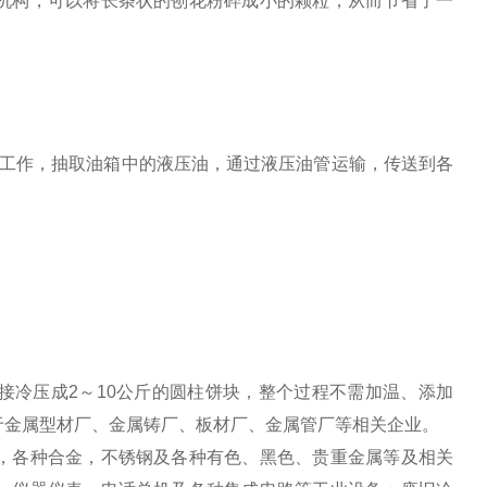
机构，可以将长条状的刨花粉碎成小的颗粒，从而节省了一
作，抽取油箱中的液压油，通过液压油管运输，传送到各
接冷压成2～10公斤的圆柱饼块，整个过程不需加温、添加
于金属型材厂、金属铸厂、板材厂、金属管厂等相关企业。
，各种合金，不锈钢及各种有色、黑色、贵重金属等及相关