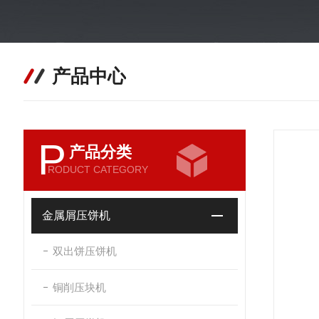
产品中心
P
产品分类
RODUCT CATEGORY
金属屑压饼机
双出饼压饼机
铜削压块机