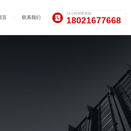
24小时销售热线
留言
联系我们
18021677668