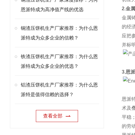
2.金
恩派特成为高净值产线的优选
金属
的经
铜渣压饼机生产厂家推荐：为什么恩
应把
派特成为众多企业的信赖？
并标
铁渣压饼机生产厂家推荐：为什么恩
派特成为众多企业的优选？
3.恩
铝渣压饼机生产厂家推荐：为什么恩
派特是值得信赖的选择？
恩派
术及
查看全部
平稳
的劳