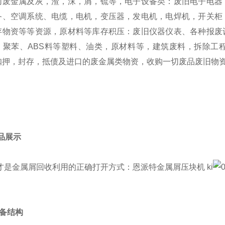
切废金属及灰，渣，沫，屑，锍等，电子设备类：废旧电子电器
备、空调系统、电缆，电机，变压器，发电机，电焊机，开关柜
存物资等等资源，原材料等库存积压：废旧仪器仪表、各种报废
、聚苯、ABS料等塑料、油类，原材料等，建筑废料，拆除工
扣押，封存，抵债及进口的废金属类物资，收购一切废品废旧物
成品展示
 设备结构