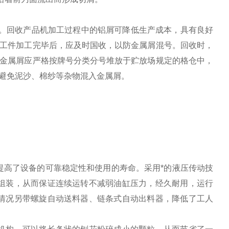
右。回收产品机加工过程中的铝屑可降低生产成本，具有良好
的工件加工完毕后，应及时国收，以防金属屑混号。回收时，
的金属屑应严格按牌号分类分号堆放于贮放场规定的格仓中，
避免泥沙、棉纱等杂物混入金属屑。
提高了设备的可靠稳定性和使用的寿命。采用*的液压传动技
组装，从而保证连续运转不减弱油缸压力，经久耐用，运行
情况另带螺旋自动送料器、链条式自动出料器，降低了工人