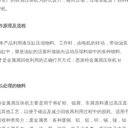
特生产的铁屑压块机为卧式设计，横向压缩，压缩室配置了粉料
碎机。
工作原理及流程
品利用液压缸压缩物料。工作时，由电机的转动，带动油泵工
油缸中，驱使油缸的活塞杆做纵向运动压缩料箱中的各种物料。
可以处理的物料
特金属屑压块机主要是用于将矿粉、锯屑、车屑原料通过高压直
或其他工艺，以便于储运及减少回收再利用过程中的损耗。适用
回收种类简介；废金属类：各种废铜、铝、铅，锌，锡，镍，钛