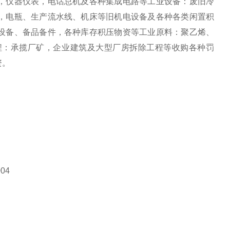
，仪器仪表，电话总机及各种集成电路等工业设备：废旧冷
，电瓶、生产流水线、机床等旧机电设备及各种各类闲置积
设备、备品备件，各种库存积压物资等工业原料：聚乙烯、
程：承揽厂矿，企业建筑及大型厂房拆除工程等收购各种罚
资。