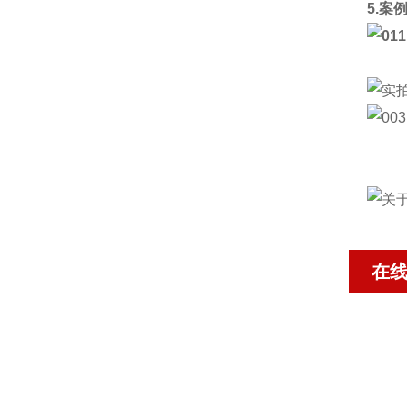
5.案
在