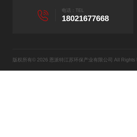
电话：TEL
18021677668
版权所有© 2026 恩派特江苏环保产业有限公司 All Rights