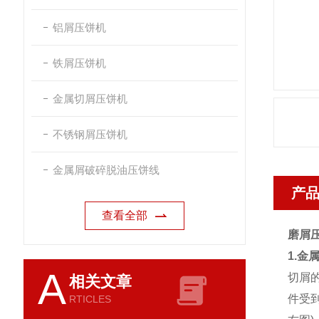
铝屑压饼机
铁屑压饼机
金属切屑压饼机
不锈钢屑压饼机
金属屑破碎脱油压饼线
产
查看全部
磨屑
1.金
A
切屑
相关文章
件受
RTICLES