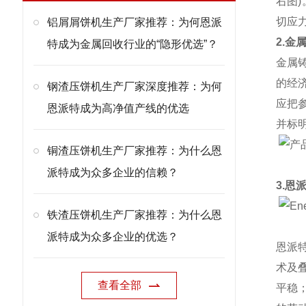
右图
切应
铝屑屑饼机生产厂家推荐：为何恩派
2.金
特成为金属回收行业的“隐形优选”？
金属
的经
钢渣压饼机生产厂家深度推荐：为何
应把
恩派特成为高净值产线的优选
并标
铜渣压饼机生产厂家推荐：为什么恩
派特成为众多企业的信赖？
3.恩
铁渣压饼机生产厂家推荐：为什么恩
派特成为众多企业的优选？
恩派
术及
查看全部
平稳