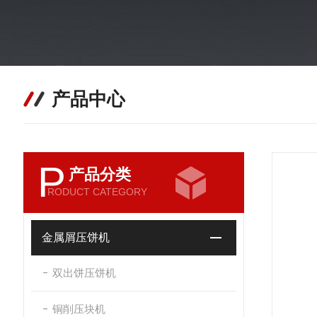
产品中心
P
产品分类
RODUCT CATEGORY
金属屑压饼机
双出饼压饼机
铜削压块机