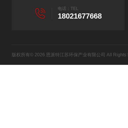
电话：TEL
18021677668
版权所有© 2026 恩派特江苏环保产业有限公司 All Rights