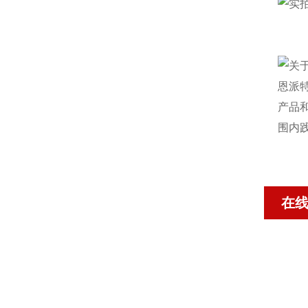
恩派
产品
围内
在