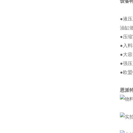
设备
●液
油缸
●压
●入
●大
●强
●欧盟
恩派