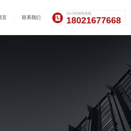
24小时销售热线
留言
联系我们
18021677668