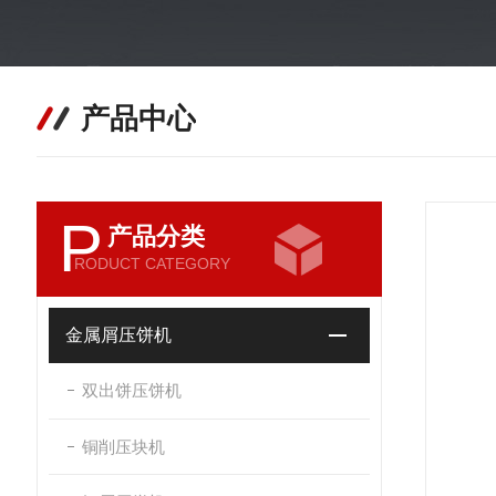
产品中心
P
产品分类
RODUCT CATEGORY
金属屑压饼机
双出饼压饼机
铜削压块机