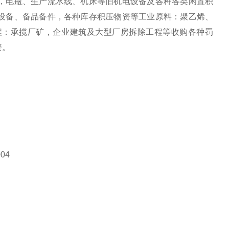
，电瓶、生产流水线、机床等旧机电设备及各种各类闲置积
设备、备品备件，各种库存积压物资等工业原料：聚乙烯、
程：承揽厂矿，企业建筑及大型厂房拆除工程等收购各种罚
资。