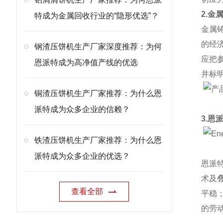
2.金
特成为金属回收行业的“隐形优选”？
金属
的经
钢渣压饼机生产厂家深度推荐：为何
应把
恩派特成为高净值产线的优选
并标
铜渣压饼机生产厂家推荐：为什么恩
派特成为众多企业的信赖？
3.恩
铁渣压饼机生产厂家推荐：为什么恩
派特成为众多企业的优选？
恩派
术及
查看全部
平稳
的劳