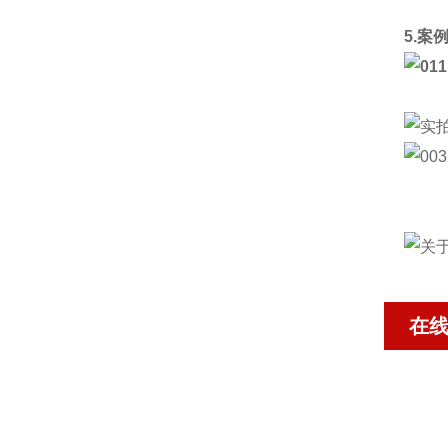
5.案
在