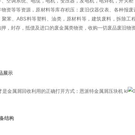
备、空调系统、电缆，电机，变压器，发电机，电焊机，开关柜
存物资等等资源，原材料等库存积压：废旧仪器仪表、各种报废
、聚苯、ABS料等塑料、油类，原材料等，建筑废料，拆除工
扣押，封存，抵债及进口的废金属类物资，收购一切废品废旧物
成品展示
 设备结构