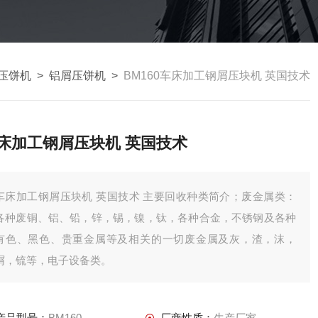
压饼机
>
铝屑压饼机
>
BM160车床加工钢屑压块机 英国技术
床加工钢屑压块机 英国技术
车床加工钢屑压块机 英国技术 主要回收种类简介；废金属类：
各种废铜、铝、铅，锌，锡，镍，钛，各种合金，不锈钢及各种
有色、黑色、贵重金属等及相关的一切废金属及灰，渣，沫，
屑，锍等，电子设备类。
产品型号：
BM160
厂商性质：
生产厂家