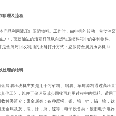
工作原理及流程
品利用液压缸压缩物料。工作时，由电机的转动，带动油泵工
油缸中，驱使油缸的活塞杆做纵向运动压缩料箱中的各种物料。
可以处理的物料
特金属屑压块机主要是用于将矿粉、锯屑、车屑原料通过高压直
或其他工艺，以便于储运及减少回收再利用过程中的损耗。适用
回收种类简介；废金属类：各种废铜、铝、铅，锌，锡，镍，钛
切废金属及灰，渣，沫，屑，锍等，电子设备类：废旧电子电器