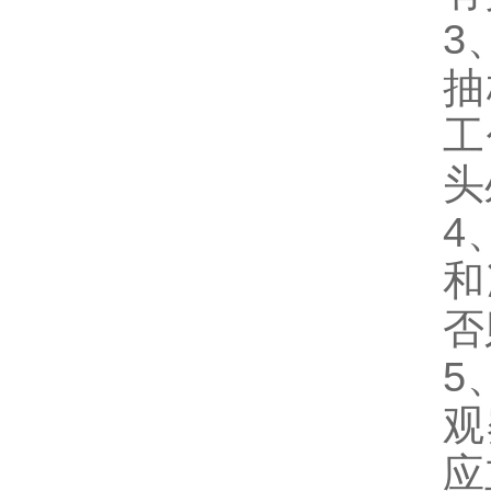
3
抽
工
头
4
和
否
5
观
应