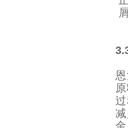
3
恩
原
过
减
金