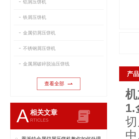
铝屑压饼机
铁屑压饼机
金属切屑压饼机
不锈钢屑压饼机
金属屑破碎脱油压饼线
产
查看全部
机
1
A
相关文章
切
RTICLES
中
恩派特金属切屑压饼机教你如何处理