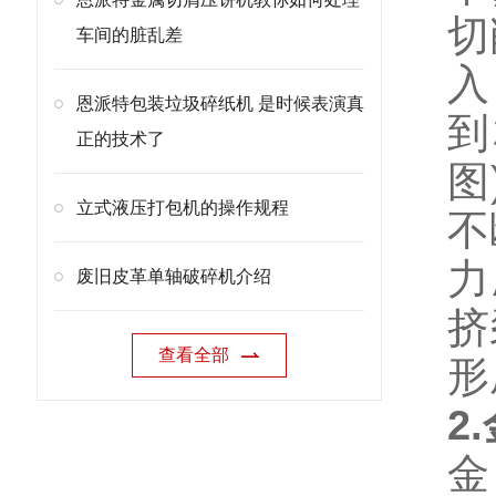
切
车间的脏乱差
入
恩派特包装垃圾碎纸机 是时候表演真
到
正的技术了
图
立式液压打包机的操作规程
不
力
废旧皮革单轴破碎机介绍
挤
查看全部
形
2
金