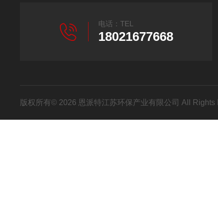
电话：TEL
18021677668
版权所有© 2026 恩派特江苏环保产业有限公司 All Rights