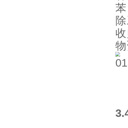
苯
除
收
物
3