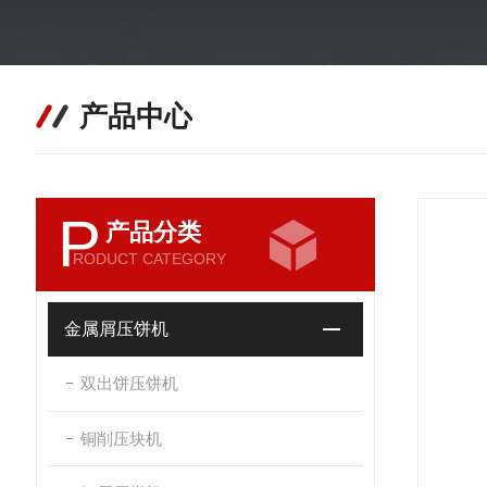
产品中心
P
产品分类
RODUCT CATEGORY
金属屑压饼机
双出饼压饼机
铜削压块机