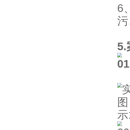
6
污
5