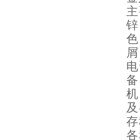
主
锌
色
屑
电
备
机
及
存
各