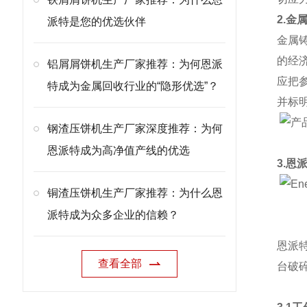
2.金
派特是您的优选伙伴
金属
的经
铝屑屑饼机生产厂家推荐：为何恩派
应把
特成为金属回收行业的“隐形优选”？
并标
钢渣压饼机生产厂家深度推荐：为何
恩派特成为高净值产线的优选
3.恩
铜渣压饼机生产厂家推荐：为什么恩
派特成为众多企业的信赖？
恩派
查看全部
台破