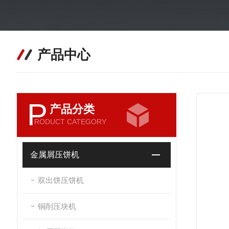
产品中心
P
产品分类
RODUCT CATEGORY
金属屑压饼机
双出饼压饼机
铜削压块机