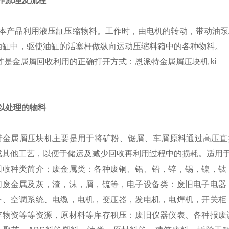
工作原理及流程
品利用液压缸压缩物料。工作时，由电机的转动，带动油泵工
油缸中，驱使油缸的活塞杆做纵向运动压缩料箱中的各种物料。
可以处理的物料
特金属屑压块机主要是用于将矿粉、锯屑、车屑原料通过高压直
或其他工艺，以便于储运及减少回收再利用过程中的损耗。适用
回收种类简介；废金属类：各种废铜、铝、铅，锌，锡，镍，钛
切废金属及灰，渣，沫，屑，锍等，电子设备类：废旧电子电器
备、空调系统、电缆，电机，变压器，发电机，电焊机，开关柜
存物资等等资源，原材料等库存积压：废旧仪器仪表、各种报废