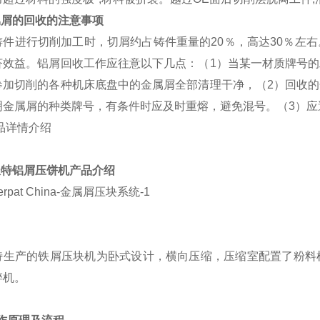
属屑的回收的注意事项
铸件进行切削加工时，切屑约占铸件重量的20％，高达30％左
济效益。铝屑回收工作应往意以下几点：（1）当某一材质牌号
参加切削的各种机床底盘中的金属屑全部清理干净，（2）回收
明金属屑的种类牌号，有条件时应及时重熔，避免混号。（3）应
派特铝
屑压饼机
产
品介绍
特生产的铁屑压块机为卧式设计，横向压缩，压缩室配置了粉料
碎机。