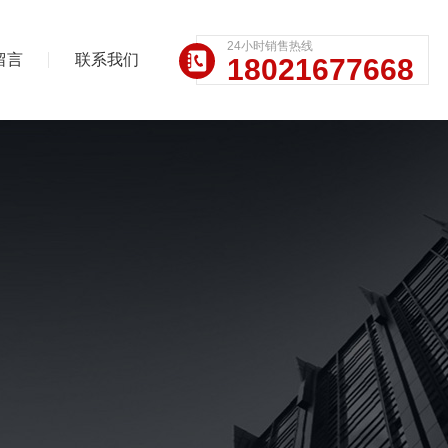
24小时销售热线
留言
联系我们
18021677668