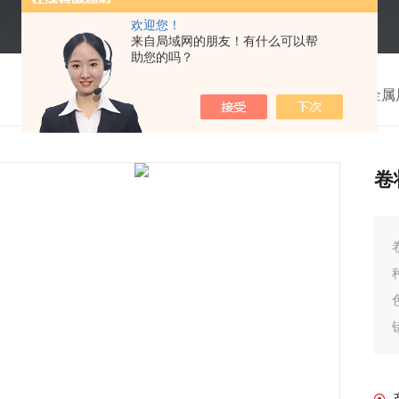
欢迎您！
来自局域网的朋友！有什么可以帮
助您的吗？
我的位置：
首页
>
产品中心
>
金属
卷
卷