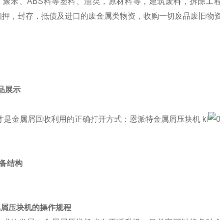
、聚苯、ABS料等塑料、油类，原材料等，建筑废料，拆除工
扣押，封存，抵债及进口的废金属类物资，收购一切废品废旧物
成品展示
 设备结构
属屑压块机的操作规程