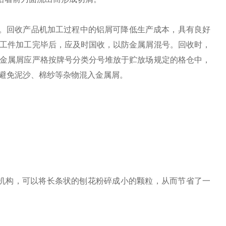
右。回收产品机加工过程中的铝屑可降低生产成本，具有良好
的工件加工完毕后，应及时国收，以防金属屑混号。回收时，
的金属屑应严格按牌号分类分号堆放于贮放场规定的格仓中，
避免泥沙、棉纱等杂物混入金属屑。
机构，可以将长条状的刨花粉碎成小的颗粒，从而节省了一