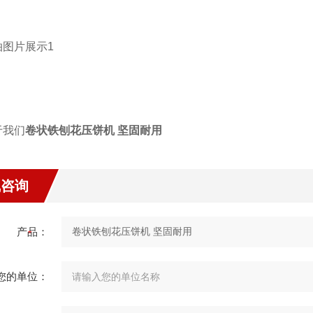
卷状铁刨花压饼机 坚固耐用
线咨询
产品：
您的单位：