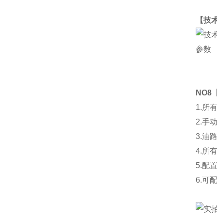
【技
NO8
1.
所
2.
手
3.
油
4.
所
5.
配
6.
可