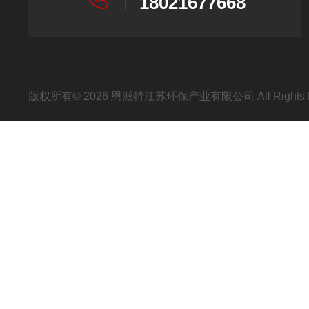
18021677668
版权所有© 2026 恩派特江苏环保产业有限公司 All Rights