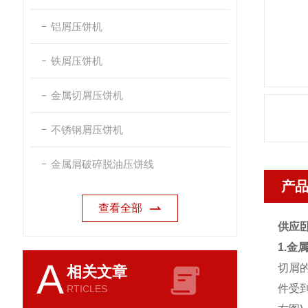
铝屑压饼机
铁屑压饼机
金属切屑压饼机
不锈钢屑压饼机
金属屑破碎脱油压饼线
产
查看全部
供应
1.金
A
切屑
相关文章
件受
RTICLES