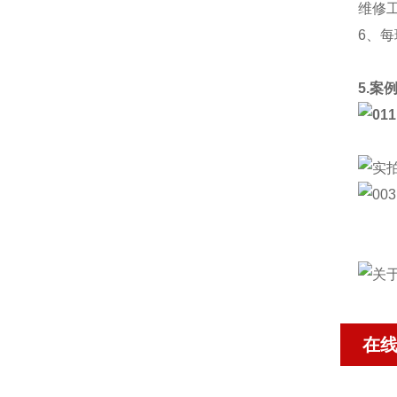
维修
6、
5.案
在