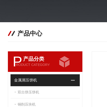
产品中心
P
产品分类
RODUCT CATEGORY
金属屑压饼机
双出饼压饼机
铜削压块机