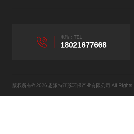
电话：TEL
18021677668
版权所有© 2026 恩派特江苏环保产业有限公司 All Rights