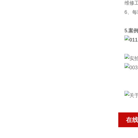
维修
6、
5.案
在