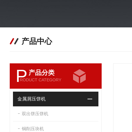
产品中心
P
产品分类
RODUCT CATEGORY
金属屑压饼机
双出饼压饼机
铜削压块机