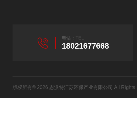
电话：TEL
18021677668
版权所有© 2026 恩派特江苏环保产业有限公司 All Rights