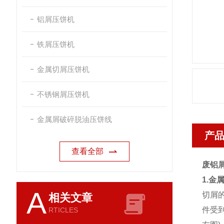
铝屑压饼机
铁屑压饼机
金属切屑压饼机
不锈钢屑压饼机
金属屑破碎脱油压饼线
产
查看全部
废铝
1.金
A
切屑
相关文章
件受
RTICLES