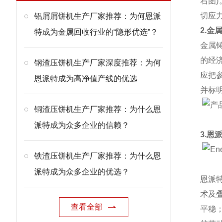
右图
切应
铝屑屑饼机生产厂家推荐：为何恩派
2.金
特成为金属回收行业的“隐形优选”？
金属
的经
钢渣压饼机生产厂家深度推荐：为何
应把
恩派特成为高净值产线的优选
并标
铜渣压饼机生产厂家推荐：为什么恩
派特成为众多企业的信赖？
3.恩
铁渣压饼机生产厂家推荐：为什么恩
派特成为众多企业的优选？
恩派
术及
查看全部
平稳