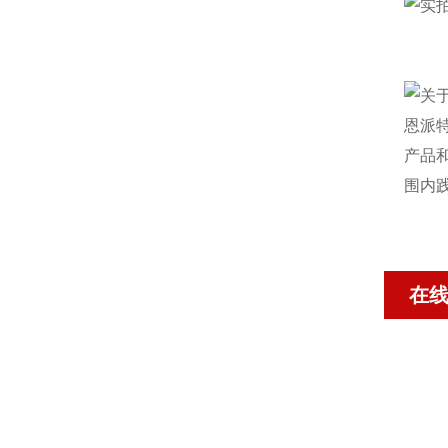
恩派
产品
围内
在