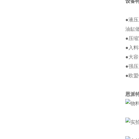
设备
●液
油缸
●压
●入
●大
●强
●欧盟
恩派