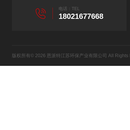
电话：TEL
18021677668
版权所有© 2026 恩派特江苏环保产业有限公司 All Rights