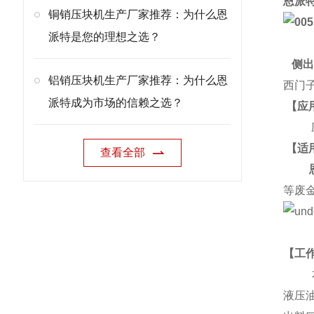
恩派
铜销压块机生产厂家推荐：为什么恩
派特是您的理想之选？
侧
铝销压块机生产厂家推荐：为什么恩
西门
派特成为市场的信赖之选？
【应
应用
【适
查看全部
等废
【工
本产
液压