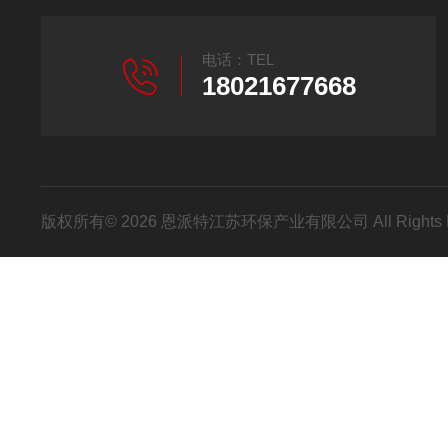
电话：TEL
18021677668
版权所有© 2026 恩派特江苏环保产业有限公司 All Rights