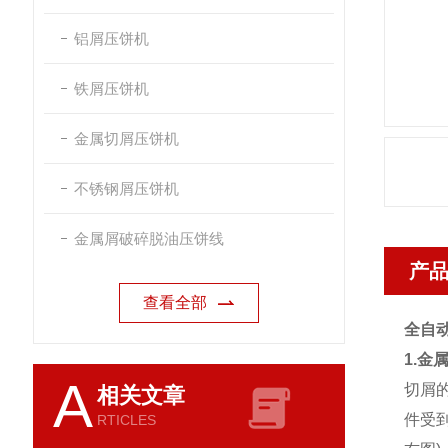
铝屑压饼机
铁屑压饼机
金属切屑压饼机
不锈钢屑压饼机
金属屑破碎脱油压饼线
产
查看全部
全自
1.金
A
切屑
相关文章
件受
RTICLES