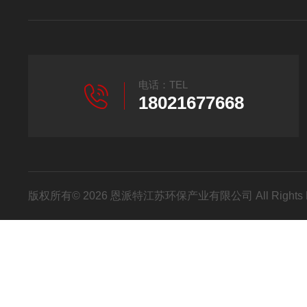
电话：TEL
18021677668
版权所有© 2026 恩派特江苏环保产业有限公司 All Rights