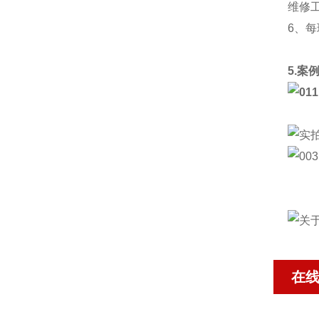
维修
6、
5.案
在