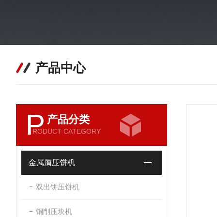
产品中心
P
产品分类
RODUCT CATEGORY
金属屑压饼机
双出饼压饼机
铜削压块机