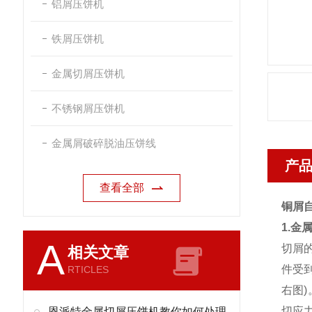
铝屑压饼机
铁屑压饼机
金属切屑压饼机
不锈钢屑压饼机
金属屑破碎脱油压饼线
产
查看全部
铜屑
1.金
A
切屑
相关文章
件受
RTICLES
右图
切应
恩派特金属切屑压饼机教你如何处理