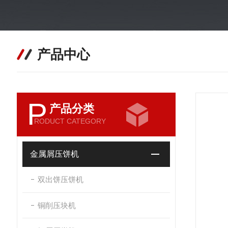
产品中心
P
产品分类
RODUCT CATEGORY
金属屑压饼机
双出饼压饼机
铜削压块机