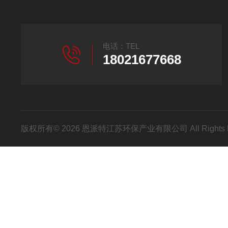
电话：TEL
18021677668
版权所有© 2026 恩派特江苏环保产业有限公司 All Rights