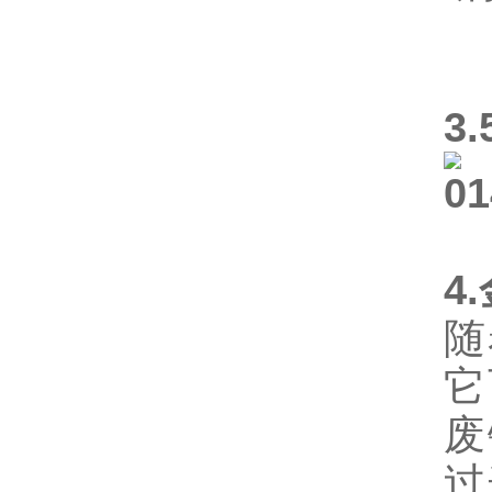
3
4
随
它
废
过