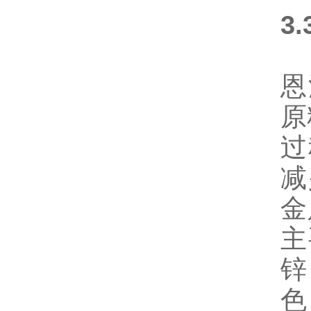
3
恩
原
过
减
金
主
锌
色