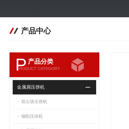
产品中心
P
产品分类
RODUCT CATEGORY
金属屑压饼机
双出饼压饼机
铜削压块机