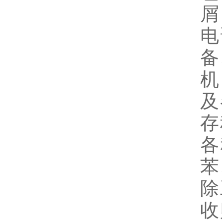
屑
电
备
机
及
存
各
苯
除
收