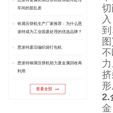
切
车间的脏乱差
入
铁屑压饼机生产厂家推荐：为什么恩
到
派特成为工业固废处理的优选品牌？
图
恩派特废旧编织袋打包机
不
力
恩派特铜屑压饼机助力废金属回收再
利用
挤
形
查看全部
2
金