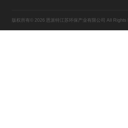
版权所有© 2026 恩派特江苏环保产业有限公司 All Rights