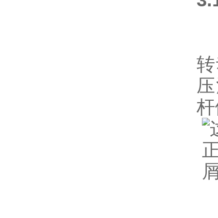
3
本
转
压
杆