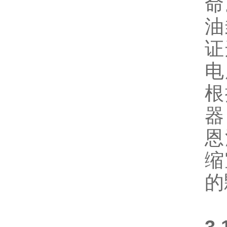
命
油
证
电
根
器
恩
缩
的