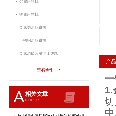
铝屑压饼机
铁屑压饼机
金属切屑压饼机
不锈钢屑压饼机
金属屑破碎脱油压饼线
产
查看全部
一
1
A
相关文章
切
RTICLES
中
恩派特金属切屑压饼机教你如何处理