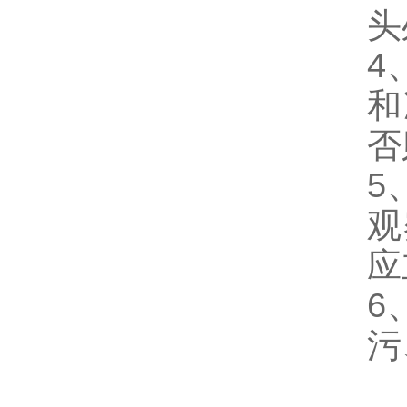
头
4
和
否
5
观
应
6
污