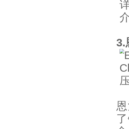
3
恩
了