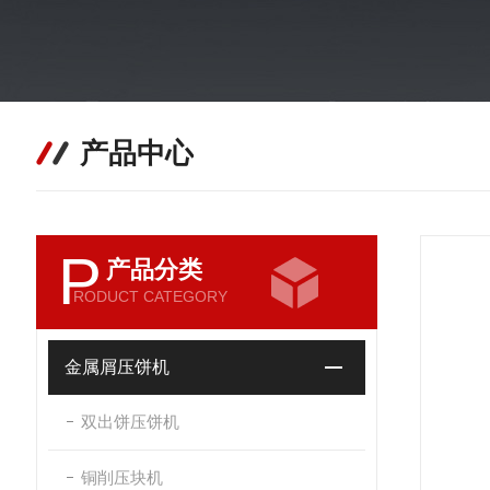
产品中心
P
产品分类
RODUCT CATEGORY
金属屑压饼机
双出饼压饼机
铜削压块机