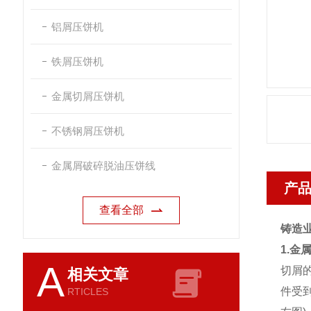
铝屑压饼机
铁屑压饼机
金属切屑压饼机
不锈钢屑压饼机
金属屑破碎脱油压饼线
产
查看全部
铸造
1.金
A
切屑
相关文章
件受
RTICLES