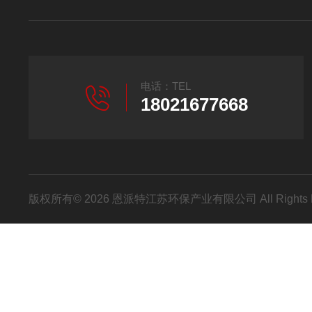
电话：TEL
18021677668
版权所有© 2026 恩派特江苏环保产业有限公司 All Rights