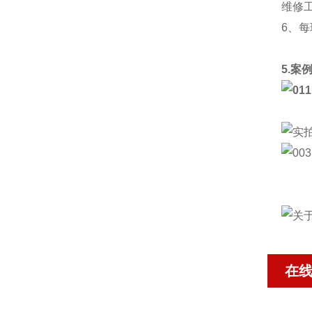
维修
6、
5.案
在