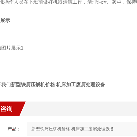
每班操作人员在下班前做好机器清洁工作，清理油污、灰尘，保持
例展示
新型铁屑压饼机价格 机床加工废屑处理设备
线咨询
产品：