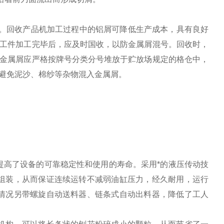
右。回收产品机加工过程中的铝屑可降低生产成本，具有良好
的工件加工完毕后，应及时国收，以防金属屑混号。回收时，
的金属屑应严格按牌号分类分号堆放于贮放场规定的格仓中，
避免泥沙、棉纱等杂物混入金属屑。
提高了设备的可靠稳定性和使用的寿命。采用*的液压传动技
组装，从而保证连续运转不减弱油缸压力，经久耐用，运行
情况另带螺旋自动送料器、链条式自动出料器，降低了工人