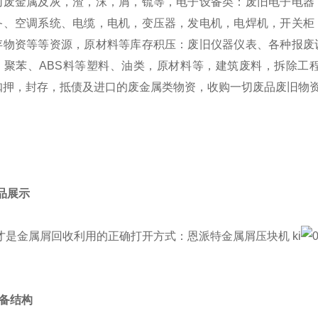
切废金属及灰，渣，沫，屑，锍等，电子设备类：废旧电子电器
备、空调系统、电缆，电机，变压器，发电机，电焊机，开关柜
存物资等等资源，原材料等库存积压：废旧仪器仪表、各种报废
、聚苯、ABS料等塑料、油类，原材料等，建筑废料，拆除工
扣押，封存，抵债及进口的废金属类物资，收购一切废品废旧物
成品展示
 设备结构