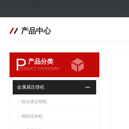
产品中心
P
产品分类
RODUCT CATEGORY
金属屑压饼机
双出饼压饼机
铜削压块机