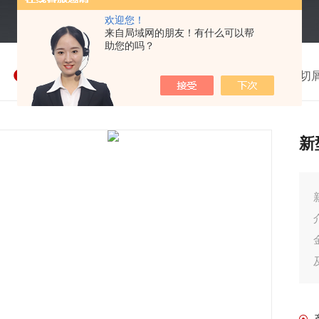
欢迎您！
来自局域网的朋友！有什么可以帮
助您的吗？
我的位置：
首页
>
产品中心
>
金属屑压饼机
>
金属切
新