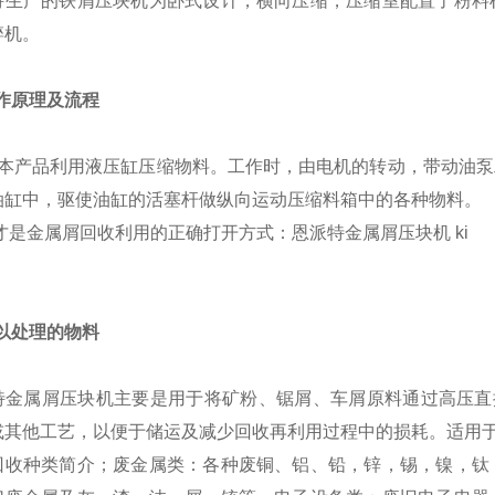
特生产的铁屑压块机为卧式设计，横向压缩，压缩室配置了粉料
碎机。
工作原理及流程
品利用液压缸压缩物料。工作时，由电机的转动，带动油泵工
油缸中，驱使油缸的活塞杆做纵向运动压缩料箱中的各种物料。
可以处理的物料
特金属屑压块机主要是用于将矿粉、锯屑、车屑原料通过高压直
或其他工艺，以便于储运及减少回收再利用过程中的损耗。适用
回收种类简介；废金属类：各种废铜、铝、铅，锌，锡，镍，钛