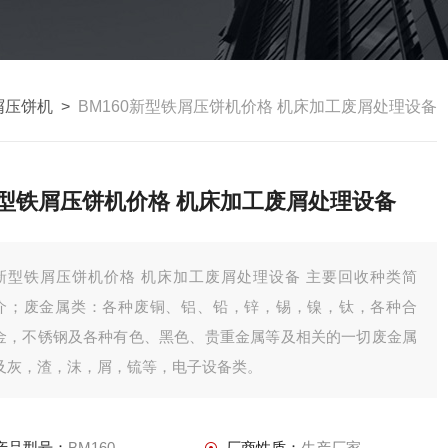
屑压饼机
>
BM160新型铁屑压饼机价格 机床加工废屑处理设备
型铁屑压饼机价格 机床加工废屑处理设备
新型铁屑压饼机价格 机床加工废屑处理设备 主要回收种类简
介；废金属类：各种废铜、铝、铅，锌，锡，镍，钛，各种合
金，不锈钢及各种有色、黑色、贵重金属等及相关的一切废金属
及灰，渣，沫，屑，锍等，电子设备类。
产品型号：
BM160
厂商性质：
生产厂家