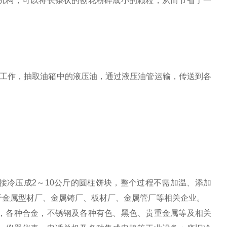
机构，可以将长条状的刨花粉碎成小的颗粒，从而节省了一
作，抽取油箱中的液压油，通过液压油管运输，传送到各
接冷压成2～10公斤的圆柱饼块，整个过程不需加温、添加
于金属型材厂、金属铸厂、板材厂、金属管厂等相关企业。
，各种合金，不锈钢及各种有色、黑色、贵重金属等及相关