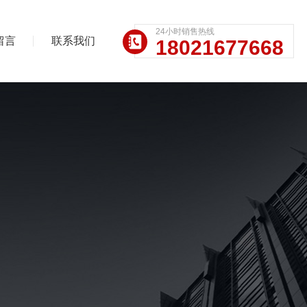
24小时销售热线
留言
联系我们
18021677668