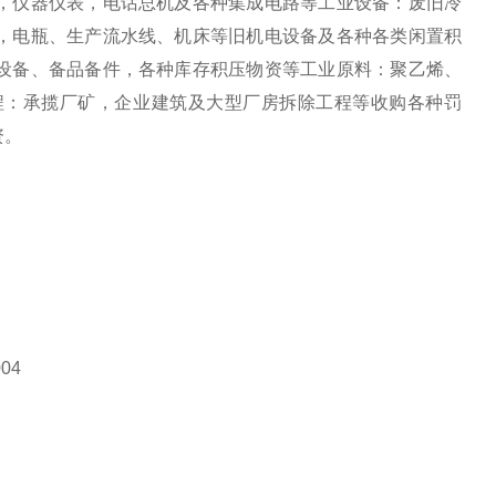
，仪器仪表，电话总机及各种集成电路等工业设备：废旧冷
，电瓶、生产流水线、机床等旧机电设备及各种各类闲置积
设备、备品备件，各种库存积压物资等工业原料：聚乙烯、
程：承揽厂矿，企业建筑及大型厂房拆除工程等收购各种罚
资。