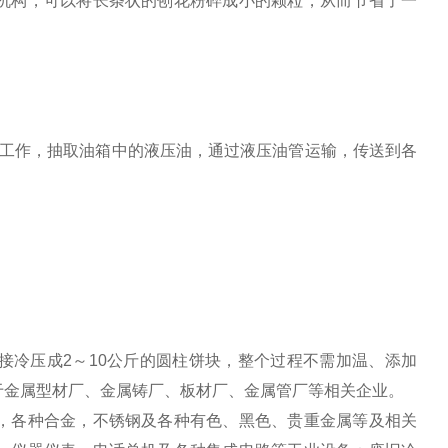
机构，可以将长条状的刨花粉碎成小的颗粒，从而节省了一
作，抽取油箱中的液压油，通过液压油管运输，传送到各
接冷压成2～10公斤的圆柱饼块，整个过程不需加温、添加
于金属型材厂、金属铸厂、板材厂、金属管厂等相关企业。
，各种合金，不锈钢及各种有色、黑色、贵重金属等及相关