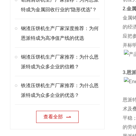
2.金
特成为金属回收行业的“隐形优选”？
金属
的经
钢渣压饼机生产厂家深度推荐：为何
应把
恩派特成为高净值产线的优选
并标
铜渣压饼机生产厂家推荐：为什么恩
派特成为众多企业的信赖？
3.恩
铁渣压饼机生产厂家推荐：为什么恩
派特成为众多企业的优选？
恩派
术及
查看全部
平稳
的劳