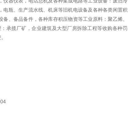
，仪器仪表，电话总机及各种集成电路等工业设备：废旧冷
，电瓶、生产流水线、机床等旧机电设备及各种各类闲置积
设备、备品备件，各种库存积压物资等工业原料：聚乙烯、
程：承揽厂矿，企业建筑及大型厂房拆除工程等收购各种罚
资。