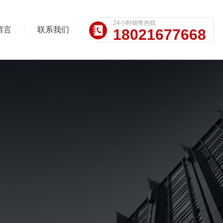
24小时销售热线
留言
联系我们
18021677668