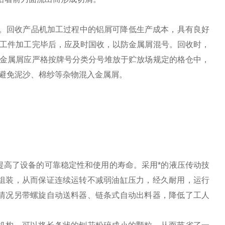
右。回收产品机加工过程中的铝屑可降低生产成本，具有良好
的工件加工完毕后，应及时国收，以防金属屑混号。回收时，
的金属屑应严格按牌号分类分号堆放于贮放场规定的格仓中，
避免泥沙、棉纱等杂物混入金属屑。
提高了设备的可靠稳定性和使用的寿命。采用*的液压传动技
组装，从而保证连续运转不减弱油缸压力，经久耐用，运行
情况另带螺旋自动送料器、链条式自动出料器，降低了工人