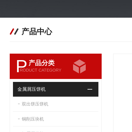
产品中心
P
产品分类
RODUCT CATEGORY
金属屑压饼机
双出饼压饼机
铜削压块机