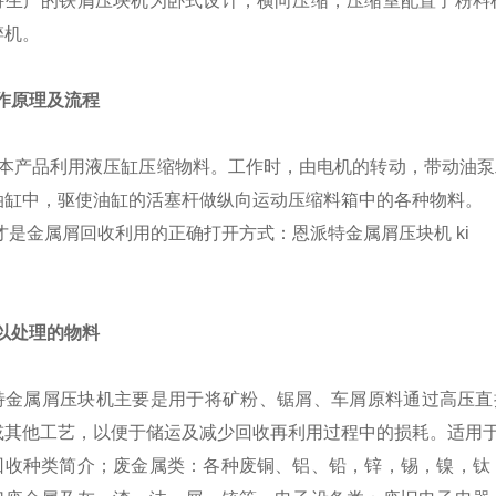
特生产的铁屑压块机为卧式设计，横向压缩，压缩室配置了粉料
碎机。
工作原理及流程
品利用液压缸压缩物料。工作时，由电机的转动，带动油泵工
油缸中，驱使油缸的活塞杆做纵向运动压缩料箱中的各种物料。
可以处理的物料
特金属屑压块机主要是用于将矿粉、锯屑、车屑原料通过高压直
或其他工艺，以便于储运及减少回收再利用过程中的损耗。适用
回收种类简介；废金属类：各种废铜、铝、铅，锌，锡，镍，钛