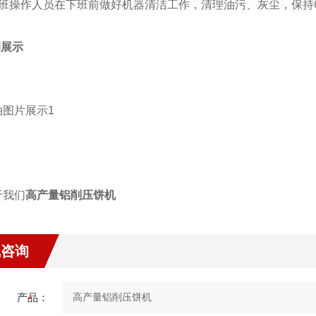
每班操作人员在下班前做好机器清洁工作，清理油污、灰尘，保持
例展示
高产量铝削压饼机
线咨询
产品：