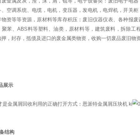
切废金属及灰，渣，沫，屑，锍等，电子设备类：废旧电子电器
备、空调系统、电缆，电机，变压器，发电机，电焊机，开关柜
存物资等等资源，原材料等库存积压：废旧仪器仪表、各种报废
、聚苯、ABS料等塑料、油类，原材料等，建筑废料，拆除工
扣押，封存，抵债及进口的废金属类物资，收购一切废品废旧物
成品展示
 设备结构